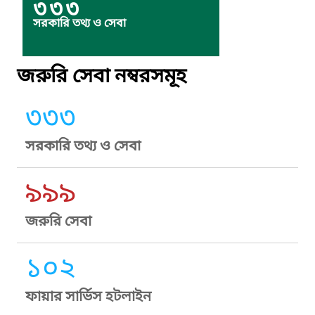
৩৩৩
সরকারি তথ্য ও সেবা
জরুরি সেবা নম্বরসমূহ
৩৩৩
সরকারি তথ্য ও সেবা
৯৯৯
জরুরি সেবা
১০২
ফায়ার সার্ভিস হটলাইন