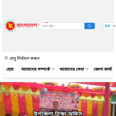
বাংলাদেশ জাতীয় তথ্য বাতায়ন
BN
দেখুন
মেনু নির্বাচন করুন
আমাদের সম্পর্কে
আমাদের সেবা
জেলা কার্যাল
উপজেলা শিক্ষা অফিস