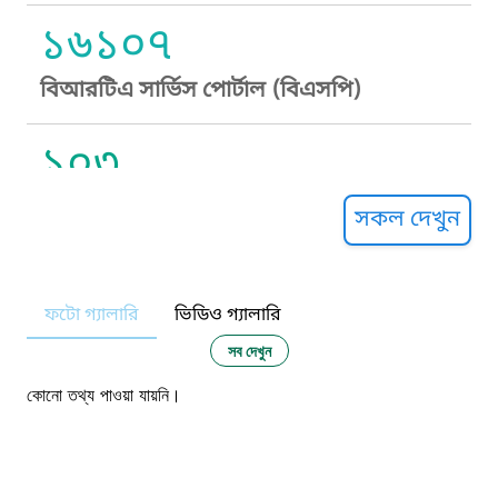
১৬১০৭
বিআরটিএ সার্ভিস পোর্টাল (বিএসপি)
১০৩
সুপ্রীম কোর্ট হেল্পলাইন
সকল দেখুন
১০৯
ফটো গ্যালারি
ভিডিও গ্যালারি
নারী ও শিশু নির্যাতন প্রতিরোধ
সব দেখুন
১০৬
কোনো তথ্য পাওয়া যায়নি।
দুদক